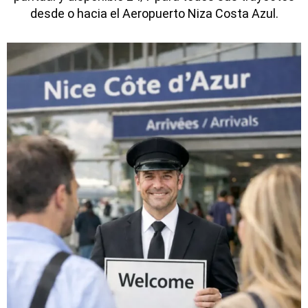
desde o hacia el Aeropuerto Niza Costa Azul.