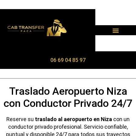
Panel de gestión de cookies
06 69 04 85 97
Traslado Aeropuerto Niza
con Conductor Privado 24/7
Reserve su
traslado al aeropuerto en Niza
con un
conductor privado profesional.
Servicio confiable,
puntual y disponible 24/7 para todos sus trayectos