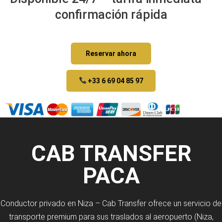
confirmación rápida
Reservar ahora
+33 6 69 04 85 97
CAB TRANSFER
PACA
Conductor privado en Niza – Cab Transfer ofrece un servicio de
transporte premium para sus traslados al aeropuerto (Niza,